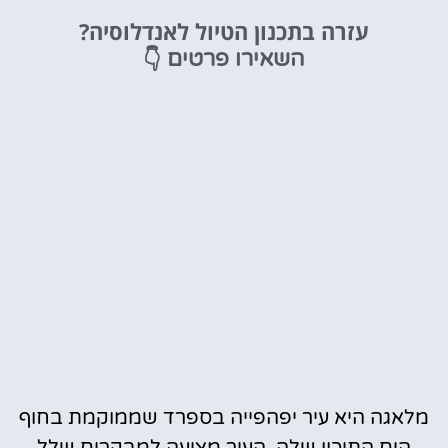
מלונות
עזרה בתכנון הטיול לאנדלוסיה?
מציאת מלון
👇
השאירו פרטים
מומלץ?
לחצו
פה!
מלאגה היא עיר יפהפייה בספרד שממוקמת בחוף