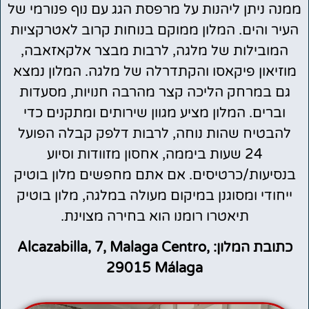
ממנה ניתן ליהנות על מרפסת הגג עם נוף פנורמי של
העיר והים. המלון ממוקם בנוחות קרוב לאטרקציות
המובילות של מלגה, לרבות מבצר אלקאזאבה,
מוזיאון פיקאסו והקתדרלה של מלגה. המלון נמצא
גם במרחק הליכה קצר מהרבה חנויות, מסעדות
וברים. המלון מציע מגוון שירותים ומתקנים כדי
להבטיח שהות נוחה, לרבות דלפק קבלה הפועל
24 שעות ביממה, אחסון מזוודות וסיוע
בנסיעות/כרטיסים. אם אתם מחפשים מלון בוטיק
ייחודי ומסוגנן במיקום מעולה במלגה, מלון בוטיק
תיאטרו רומנו הוא בחירה מצוינת.
כתובת המלון: Alcazabilla, 7, Malaga Centro,
29015 Málaga