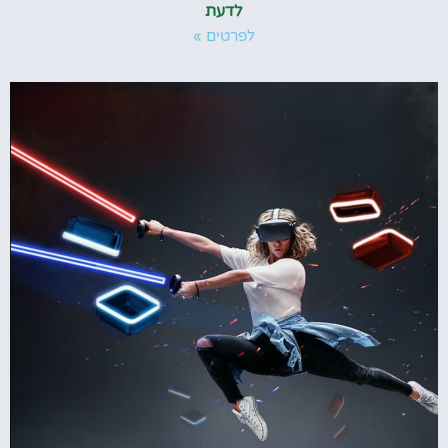
לדעת
לפרטים »