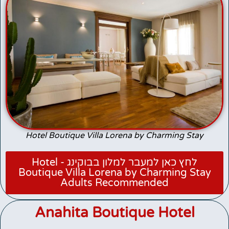
Hotel Boutique Villa Lorena by Charming Stay
לחץ כאן למעבר למלון בבוקינג - Hotel
Boutique Villa Lorena by Charming Stay
Adults Recommended
Anahita Boutique Hotel