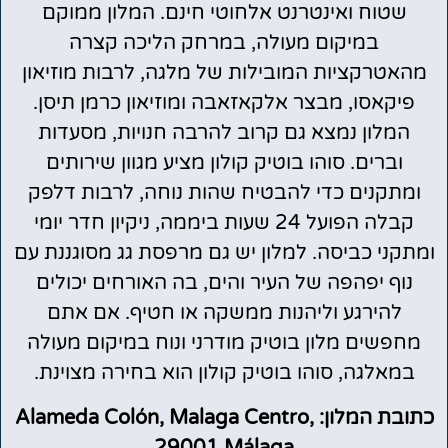
שטוח ואינטרנט אלחוטי חינם. המלון ממוקם
במיקום מעולה, במרחק הליכה קצרה
מהאטרקציות המובילות של מלגה, לרבות מוזיאון
פיקאסו, מבצר אלקאזאבה ומוזיאון כרמן תיסן.
המלון נמצא גם קרוב להרבה חנויות, מסעדות
וברים. סוהו בוטיק קולון מציע מגוון שירותים
ומתקנים כדי להבטיח שהות נוחה, לרבות דלפק
קבלה הפועל 24 שעות ביממה, ניקיון חדר יומי
ומתקני כביסה. למלון יש גם מרפסת גג מסוגננת עם
נוף יפהפה של העיר והים, בה האורחים יכולים
להירגע וליהנות ממשקה או חטיף. אם אתם
מחפשים מלון בוטיק מודרני ונוח במיקום מעולה
במאלגה, סוהו בוטיק קולון הוא בחירה מצוינת.
כתובת המלון: Alameda Colón, Malaga Centro,
29001 Málaga