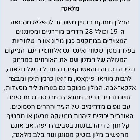
מלאגה
המלון ממוקם בבניין משוחזר להפליא מהמאה
ה-19 וכולל 28 חדרים מודרניים ומסוגננים
המצוידים במתקנים כגון מיזוג אוויר, טלוויזיות
בעלות מסך שטוח ואינטרנט אלחוטי חינם. המיקום
המעולה של המלון שם את האורחים במרחק
הליכה מכמה מהאטרקציות המובילות של מלאגה,
לרבות מוזיאון פיקאסו, מוזיאון כרמן תיסן ומבצר
אלקאזאבה. המלון ממוקם גם בנוחות ליד מסעדות,
חנויות וברים רבים. מתגאה במרפסת גג מקסימה
עם נופים מדהימים של העיר וההרים הסמוכים.
האורחים יכולים ליהנות ממשקה מרענן או מחטיף
קל תוך כדי התבוננות בסביבה היפה. אם אתם
מחפשים מלון בוטיק מסוגנן ונוח בלב מלאגה,