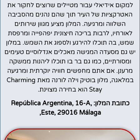
למקום אידיאלי עבור מטיילים שרוצים לחקור את
האטרקציות של העיר תוך שהם נהנים מהסביבה
השלווה ומרגיעה. המלון מציע מגוון שירותים
לאורחיו, לרבות בריכה חיצונית יפהפייה ומרפסת
שמש, בה תוכלו להירגע ולספוג את השמש. במלון
יש גם מסעדה המגישה מאכלים אנדלוסיים טעימים
ומסורתיים, כמו גם בר בו תוכלו ליהנות ממשקה
מרענן. אם אתם מחפשים חוויה יוקרתית ומרגיעה
במלאגה, מלון בוטיק וילה לורנה מאת Charming
Stay הוא בחירה מצוינת.
כתובת המלון: República Argentina, 16-A,
Este, 29016 Málaga,