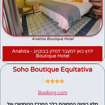
Anahita Boutique Hotel
לחץ כאן למעבר למלון בבוקינג - Anahita
Boutique Hotel
Soho Boutique Equitativa





Booking.com
מלון בוטיק הממוקם בלב המרכז ההיסטורי של