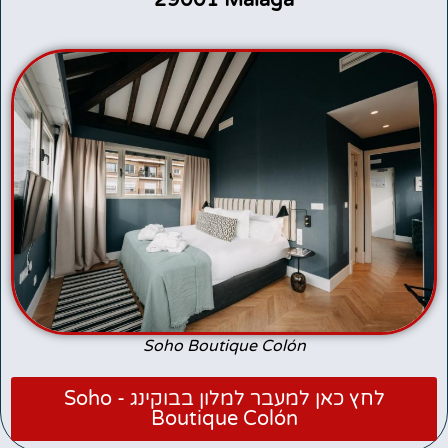
Soho Boutique Colón
לחץ כאן למעבר למלון בבוקינג - Soho
Boutique Colón