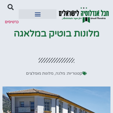
כרטיסים
יעדים מומלצים
מלונות בוטיק במלאגה
קטגוריות:
מלגה
,
מלונות מומלצים