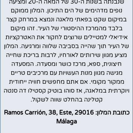
שנבנתה בשנות ה-30 של המאה ה-20 ומציעה
נופים מדהימים של הים התיכון. המלון ממוקם
במיקום שקט בפאתי מלאגה ונמצא במרחק קצר
בלבד מהמרכז ההיסטורי של העיר. זהו מיקום
אידיאלי למטיילים שרוצים לחקור את האטרקציות
של העיר תוך שהייה בסביבה שלווה ומרגיעה. המלון
מציע מגוון שירותים לאורחיו, לרבות בריכת שחייה
חיצונית, ספא, מרכז כושר ומסעדה. המסעדה
מגישה מגוון מנות העשויות עם מרכיבים טריים
ממקור מקומי. אם אתם מחפשים חוויה ייחודית
ויוקרתית במלאגה, אז סוהו בוטיק קסטילו דה סנטה
קטלינה בהחלט שווה לשקול.
כתובת המלון: Ramos Carrión, 38, Este, 29016
Málaga