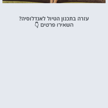
מלונות
עזרה בתכנון הטיול לאנדלוסיה?
מציאת מלון
👇
השאירו פרטים
מומלץ?
לחצו
פה!