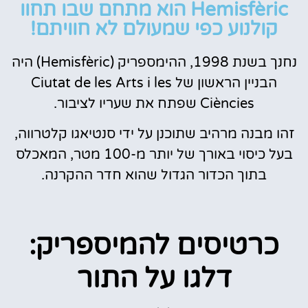
Hemisfèric הוא מתחם שבו תחוו
קולנוע כפי שמעולם לא חוויתם!
נחנך בשנת 1998, ההימספריק (Hemisfèric) היה
הבניין הראשון של Ciutat de les Arts i les
Ciències שפתח את שעריו לציבור.
זהו מבנה מרהיב שתוכנן על ידי סנטיאגו קלטרווה,
בעל כיסוי באורך של יותר מ-100 מטר, המאכלס
בתוך הכדור הגדול שהוא חדר ההקרנה.
כרטיסים להמיספריק:
דלגו על התור