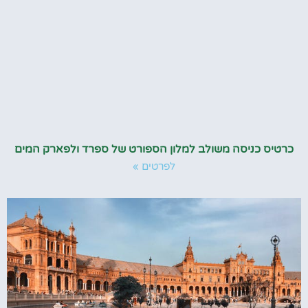
כרטיס כניסה משולב למלון הספורט של ספרד ולפארק המים
לפרטים »