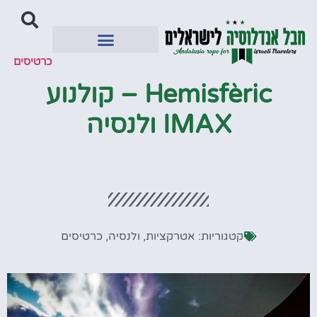
כרטיסים
יעדים מומלצים
Hemisfèric – קולנוע
IMAX ולנסיה
קטגוריות:
אטרקציות
,
ולנסיה
,
כרטיסים