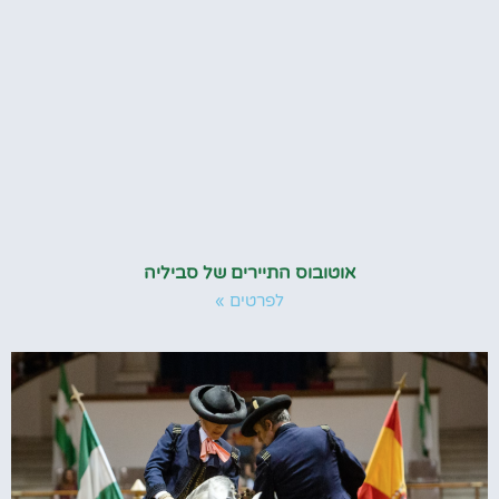
אוטובוס התיירים של סביליה
לפרטים »