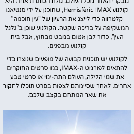
מבקרי האזור מכל העולם. גולת הכותרת אחת היא
קולנוע Hemisfèric IMAX, שתוכנן על ידי סנטיאגו
קלטרווה כדי לייצג את הרעיון של "עין חוכמה"
המשקיפה על בריכה שקטה. הקולנוע שוכן ב"גלגל
העין", כדור לבן אטום במבט מבחוץ, אבל בית
קולנוע מבפנים.
לקולנוע יש תוכנית קבועה של מופעים שנוצרו כדי
להתאים לפורמט ה-IMAX, כמו סרטים החוקרים
את שמי הלילה, העולם התת-ימי או סרטי טבע
אחרים. לאחר שסיימתם לצפות בסרט תוכלו לחקור
את שאר המתחם בקצב שלכם.