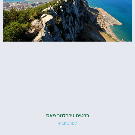
כרטיס גיברלטר פאס
לפרטים »