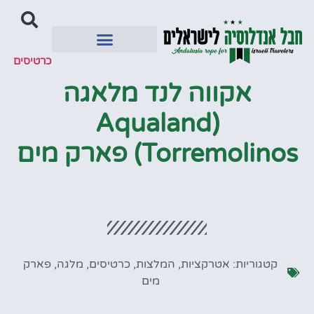
כרטיסים
יעדים מומלצים
אקווה לנד מלאגה
(Aqualand
Torremolinos) פארק מים
קטגוריות:
אטרקציות
,
המלצות
,
כרטיסים
,
מלגה
,
פארק
מים