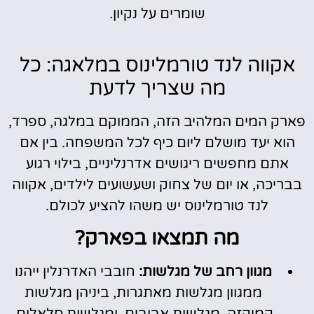
שומרים על נקיון.
אקווה לנד טורמלינוס במלאגה: כל
מה שצריך לדעת
פארק המים המלהיב הזה, הממוקם במלגה, ספרד,
הוא יעד מושלם ליום כיף לכל המשפחה. בין אם
אתם מחפשים ריגושים אדרנליניים, בילוי רגוע
בבריכה, או יום של צחוק ושעשועים לילדים, אקווה
לנד טורמלינוס יש משהו להציע לכולם.
מה תמצאו בפארק?
מגוון רחב של מגלשות:
חובבי האדרנלין ייהנו
ממגוון מגלשות מאתגרות, ביניהן מגלשות
קמיקזה, מגלשות אבובים, ומגלשות סלאלום.