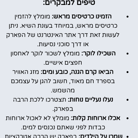
טיפים למבקרים:
הזמינו כרטיסים מראש:
מומלץ להזמין
כרטיסים מראש, במיוחד בעונת השיא. ניתן
לעשות זאת דרך אתר האינטרנט של הפארק
או דרך סוכני נסיעות.
השכילו לוקר:
מומלץ לשכור לוקר לאחסון
חפצים אישיים.
הביאו קרם הגנה, כובע ומים:
מזג האוויר
בספרד חם מאוד, חשוב להגן על עצמכם
מהשמש.
נעלו נעליים נוחות:
תצטרכו ללכת הרבה
בפארק.
אכלו ארוחות קלות:
מומלץ לא לאכול ארוחות
כבדות לפני שאתם נכנסים למים.
שמרו על הילדים:
בפארק יש הרבה אטרקציות,