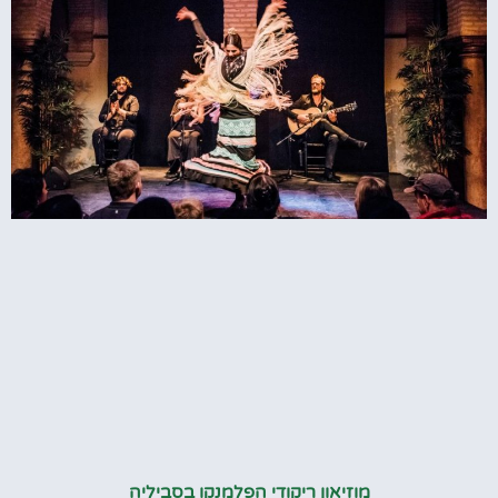
מוזיאון ריקודי הפלמנקו בסביליה