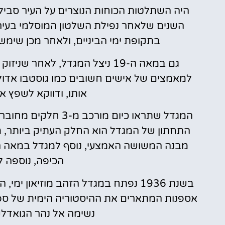
השנים שלאחר נפילת השלטון המוסלמי בעיר,
בתקופת ימי הביניים, ולאחר מכן שימ
גם במאה ה-19 ניצל המגדל, לאחר
למאמצים של אישים חשובים כמו גוסטבו אדול
אותו, ודווקא לשפץ א
המגדל שתראו כיום מו
הכיפה, נוספה למג
בשנת 1936 נפתח במגדל הזהב מוזיאון
אספנות המתארים את ההיסטוריה הימית של ספרד
נשימה אל נהר הגואדלקו