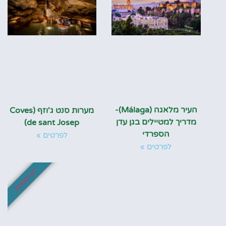
העיר מלאגה (Málaga)-
מערות סנט ג'וזף (Coves
מדריך למטיילים בגן עדן
de sant Josep)
הספרדי
לפרטים »
לפרטים »
לא לפספס!