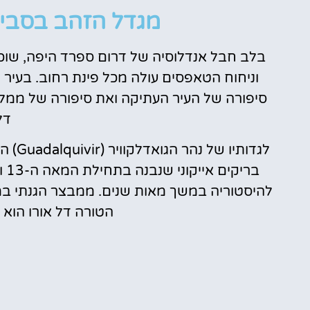
מלונות
מגדל הזהב בסביליה (del Oro
מציאת מלון
בלב חבל אנדלוסיה של דרום ספרד היפה, שוכ
מומלץ?
וניחוח הטאפסים עולה מכל פינת רחוב. בעיר 
לחצו
סיפורה של העיר העתיקה ואת סיפורה של ממל
פה!
דל
לגדות
בר
הטורה דל אורו הוא