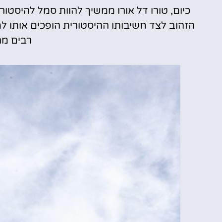
כיום, טורו דל אורו ממשיך להוות סמל להיסטור
הזהוב לצד חשיבותו ההיסטורית הופכים אותו ל
רבים מר