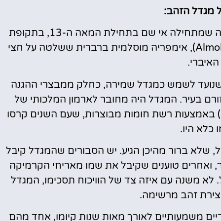
ל מגדל הזהב:
, מתהדר בהיסטוריה שמתחילה אי שם בתחילת המאה ה-13, בתקופת
שלטונה של ח'ליפת אלמוחמד (Almohad Caliphate), אימפריה מוסלמית ברברית ששלטה על חצי
האיברי.
הזהב, שנועד לשמש כמגדל שמירה, כחלק ממבצרי ההגנה
ורם בעיר. המגדל היה מחובר לארמון המלכותי של
באמצעות רשת חומות מבוצרות, שעם השנים קרסו
 כלא היו.
ל, שלא ברור מהיכן הגיע. יש הסבורים שהמגדל קיבל
ואחרים טוענים שקיבל את שמו מאריחי הקרמיקה
 לא משנה עם איזה צד של הוויכוח תסכימו, המגדל
צירת זהב מרשימה.
יים משמעותיים לאורך מאות שנות קיומו, אחד מהם