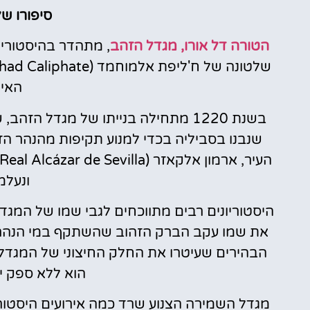
סיפורו ש
הטורה דל אורו, מגדל הזהב
האי 
בשנת 1220 מתחילה בנייתו של מגדל 
שנבנו בסביליה בכדי למנוע תקיפות מהנהר הז
העיר, ארמון אלקאזר (Real Alcázar de Sevilla)
ונעלמו
היסטוריונים רבים מתווכחים לגבי שמו של המגד
את שמו עקב הברק הזהוב שהשתקף במי הנהר, 
הבהירים שעיטרו את החלק החיצוני של המגדל.
הוא ללא ספק י
מגדל השמירה הצנוע שרד כמה אירועים היסטור