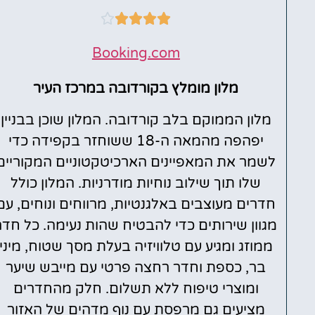





Booking.com
מלון מומלץ בקורדובה במרכז העיר
מלון הממוקם בלב קורדובה. המלון שוכן בבניין
יפהפה מהמאה ה-18 ששוחזר בקפידה כדי
לשמר את המאפיינים הארכיטקטוניים המקוריים
שלו תוך שילוב נוחיות מודרניות. המלון כולל
חדרים מעוצבים באלגנטיות, מרווחים ונוחים, עם
מגוון שירותים כדי להבטיח שהות נעימה. כל חדר
ממוזג ומגיע עם טלוויזיה בעלת מסך שטוח, מיני
בר, ​​כספת וחדר רחצה פרטי עם מייבש שיער
ומוצרי טיפוח ללא תשלום. חלק מהחדרים
מציעים גם מרפסת עם נוף מדהים של האזור