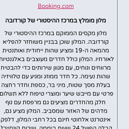
Booking.com
מלון מומלץ במרכז ההיסטורי של קורדובה
מלון מקסים הממוקם במרכז ההיסטורי של
קורדובה. המלון שוכן בבניין משוחזר להפליא
מהמאה ה-19 ומציע שהות ייחודית ואותנטית
לאורחיו. המלון כולל חדרים מעוצבים באלגנטיות,
מרווחים ונוחים, עם מגוון שירותים כדי להבטיח
שהות נעימה. כל חדר ממוזג ומגיע עם טלוויזיה
בעלת מסך שטוח, מיני בר, ​​כספת וחדר רחצה
פרטי עם מייבש שיער ומוצרי טיפוח ללא תשלום.
חלק מהחדרים מציעים גם מרפסת עם נוף
מדהים של האזור שמסביב. המלון מציע גם,
אינטרנט אלחוטי חינם בכל רחבי המלון, דלפק
קבלה הפועל 24 שעות ביממה, שירות קונסיירז'.