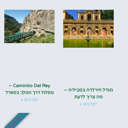
Caminito Del Rey –
מגדל חירלדה בסביליה –
מסלול דרך המלך בספרד
מה צריך לדעת
לפרטים »
לפרטים »
לא לפספס!