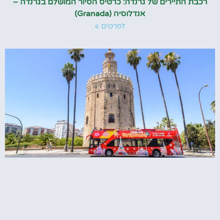
רכבת התיירים של גרנדה: כרטיס הסיור המושלם בגרנדה –
אנדלוסיה (Granada)
לפרטים »