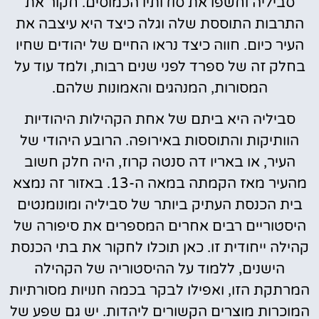
סביליה וחשפו את סודותיו הכמוסים. חקור את
התרבות התוססת שלה וגלה כיצד היא עיצבה את
העיר כיום. חווה כיצד נראו החיים של יהודים שחיו
בחלק זה של ספרד לפני שנים רבות, ולמד עוד על
המסורות, המנהגים והאמונות שלהם.
סביליה היא ביתם של אחת הקהילות היהודיות
הוותיקות והתוססות באירופה. הרובע היהודי של
העיר, או באריו דה סנטה קרוז, היה חלק חשוב
מהעיר מאז הקמתה במאה ה-13. באזור זה נמצא
בית הכנסת העתיק ביותר של סביליה ומונומנטים
היסטוריים רבים אחרים המספרים את סיפורה של
קהילה ייחודית זו. כאן תוכלו לחקור את בתי הכנסת
הישנים, ללמוד על ההיסטוריה של הקהילה
המרתקת הזו, ואפילו לבקר בכמה חנויות מסורתיות
המוכרות מוצרים הקשורים ליהדות. יש גם שפע של