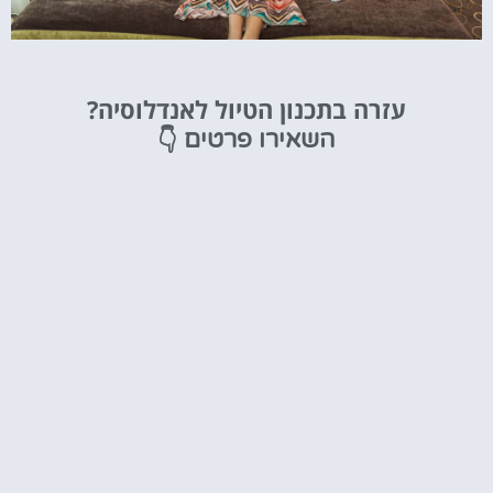
מלונות
עזרה בתכנון הטיול לאנדלוסיה?
מציאת מלון
👇
השאירו פרטים
מומלץ?
לחצו
פה!