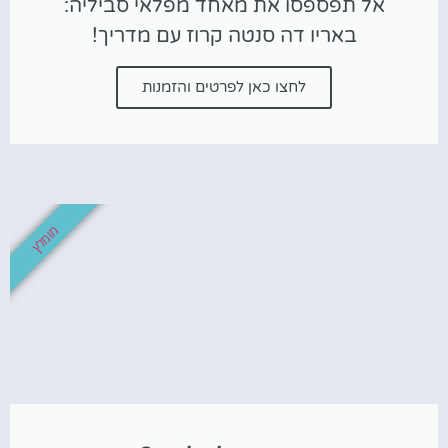
אל תפספסו את מאחד מפלאי סביליה:
באריו דה סנטה קרוז עם מדריך!
לחצו כאן לפרטים והזמנות
מומלץ