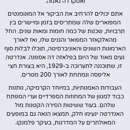
ואסקו דה גאמה.
אתם יכולים להרחיב את הביקור אל המונומנטים
המפוארים שלה שמתריסים בזמן ומיישרים בין
תרבויות, שכנות של כמה חומות ומאות שנים. החל
מהאלקאזר המפואר והגנים שלו, ואז לאורך
הארמונות השונים והאוניברסיטה, תוכלו לבלות סוף
נעים מאוד של היום בפלאזה דה אספנה. אנדרטה
זו, שתוכננה לתערוכה ב-1929, היא בצורת חצי
אליפסה ונמתחת לאורך 200 מטרים.
העבודות האמנותיות, במיוחד הקרמיקה, נותנות
כבוד למגוון של המחוזות הספרדיים וערי המפתח
שלהם. בעוד ששיטות הסירה הקטנות מול
האנדרטה ינעימו חלק, תמצאו הנאה גם במופעים
המאולתרים על המדרגות, בעיקר פלמנקו.