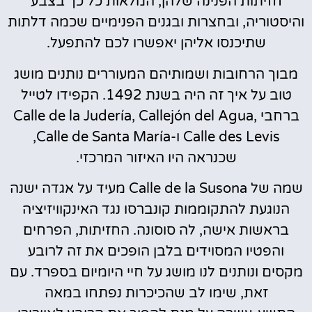
חזיתות הפנינה שלהן, המלאות כל כך בצבע
והיסטוריה, ובחצרות ובגנים הפנימיים שכמה דלתות
שתיכנסו אליהן יאפשרו לכם להתפעל.
מבוך הרחובות ושמותיהם המעוררים נותנים מושג
טוב על איך זה היה בשנת 1492. הקפידו לטייל
ברחבי Calle de la Judería, Callejón del Agua,
Calle des Levis ו-Calle de Santa María,
שכנראה היו האיזור המרכזי.
שמה של Calle de la Susona מעיד על אגדה ישנה
הנוגעת להתקוממות קונברסו נגד האינקוויזיציה
בראשות אישה, לה סוסונה. החזיתות, הפרחים
והפטיו המסוידים בלבן הופכים את זה לרובע
מקסים ונותנים לנו מושג על חיי היומיום בספרד. עם
זאת, שימו לב שהכיכרות נפתחו במאה