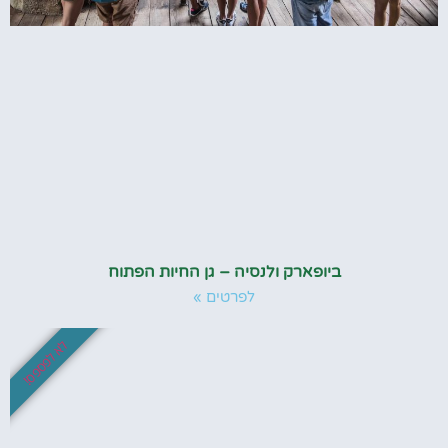
ביופארק ולנסיה – גן החיות הפתוח
לפרטים »
לא לפספס!