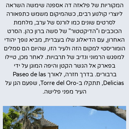
המקוריות של פלאזה דה אספנה שימשה השראה
ליוצרי קולנוע רבים, כשהמיקום משמש כתפאורה
לסרטים שונים כמו לורנס של ערב, מלחמת
הכוכבים ו"הדיקטטור" של סשה ברון כהן. הסרט
האחרון, עם הדיאלוג שלו בעברית, מביא נופך יהודי
הומוריסטי למקום הזה ולעיר הזו, שהיום הם סמלים
למפגש הרמוני ונדיב של תרבויות. לאחר מכן, טיילו
בפארק אל הגשר הקטן והיפה המוגן על ידי
ברבורים. בדרך חזרה, לאורך Paseo de las
Delicias, תתקלו ב-Torre del Oro, שפעם הגן על
העיר מפני פלישה.