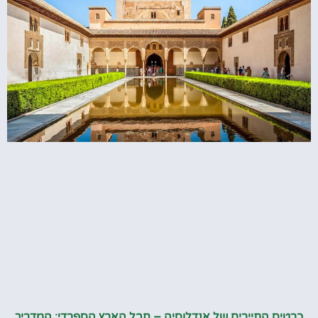
כרטיס התיירים של אנדלוסיה – חבל הארץ הספרדי: המדריך