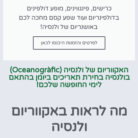
כרישים, פינגווינים, מופע דולפינים
בדולפינריום ועוד שפע קסם מחכה לכם
באושנריום של ולנסיה!
לפרטים והזמנות היכנסו לכאן
האקווריום של ולנסיה (Oceanogràfic)
בולנסיה בחירת תאריכים ביומן בהתאם
לימי החופשה שלכם!
מה לראות באקווריום
ולנסיה