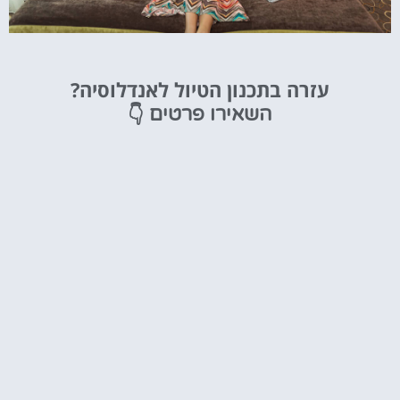
מלונות
עזרה בתכנון הטיול לאנדלוסיה?
מציאת מלון
👇
השאירו פרטים
מומלץ?
לחצו
פה!