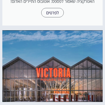
האטרקציה שאסור לפספס: אוטובוס התיירים האדום!
לפרטים