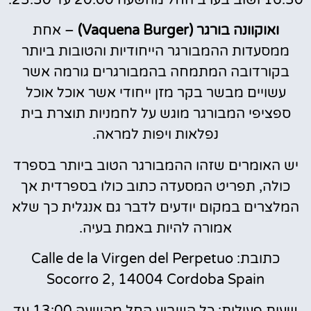
16:30 ושוב בערב החל מהשעה 20:00 עד 23:30.
ואוקוונה בורגר (Vaquena Burger)
– אחת
ממסעדות ההמבורגר הייחודיות והטובות ביותר
בקורדובה המתמחה בהמבורגרים גורמה אשר
עשויים מבשר בקר מזן ייחודי אשר אוכל אוכל
ספציפי המבורגר מוגש על לחמניות תוצרת בית
נפלאות ויפות למראה.
יש האומרים שזהו ההמבורגר הטוב ביותר בספרד
כולה, תפריט המסעדה כתוב כולו בספרדית אך
המלצרים במקום יודעים לדבר גם אנגלית כך שלא
אמורה להיות באמת בעיה.
כתובת: Calle de la Virgen del Perpetuo
Socorro 2, 14004 Cordoba Spain
שעות פעילות: כל השבוע החל מהשעה 13:00 עד