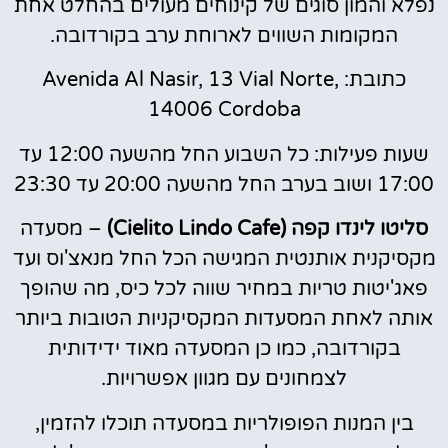
נפלא והמון סוגים של קינוחים מעולים בהחלט אחת
המקומות השווים לארוחת ערב בקורדובה.
כתובת: Avenida Al Nasir, 13 Vial Norte,
14006 Cordoba
שעות פעילות: כל השבוע החל מהשעה 12:00 עד
17:00 ושוב בערב החל מהשעה 20:00 עד 23:30
סליטו לינדו קפה (Cielito Lindo Cafe)
– מסעדה
מקסיקנית אותנטית המגישה הכל החל מנאצ'וס ועד
פאג'יטות טריות במחיר שווה לכל כיס, מה שהופך
אותה לאחת המסעדות המקסיקניות הטובות ביותר
בקורדובה, כמו כן המסעדה מאוד ידידותית
לצמחונים עם מגוון אפשרויות.
בין המנות הפופולריות במסעדה תוכלו להזמין,