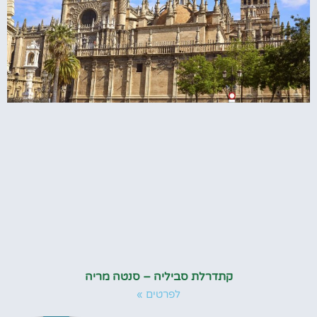
קתדרלת סביליה – סנטה מריה
לפרטים »