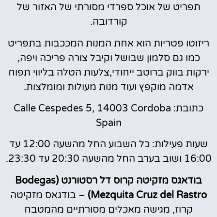
תפריט של אוכל ספרדי מסורתי של האזור של
קורדובה.
ריזוטו פטריות הוא אחת המנות המככבות בתפריט
כמו גם סלמון שבושל וקיבל צורה פריכה ויפה,
ירקות בווק ברוטב ייחודי,צלעות הטלה בליווי תפוח
אדמה מוקפץ ועוד מנות מעולות ומומלצות.
כתובת: Calle Cespedes 5, 14003 Cordoba
Spain
שעות פעילות: כל השבוע החל מהשעה 12:00 עד
16:00 ושוב בערב החל מהשעה 20:30 עד 23:30.
בודאגס מזקיטה קרוס דל רסטורנט (Bodegas
Mezquita Cruz del Rastro)
– בודגאס מזקיטה
קרוז, מגישה מאכלים מסורתיים מהמטבח