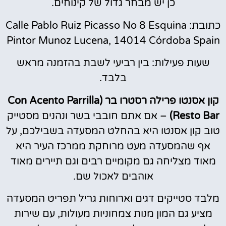
כן יש מבחר גדול של קינוחים.
כתובת: Calle Pablo Ruiz Picasso No 8 Esquina
Pintor Munoz Lucena, 14014 Córdoba Spain
שעות פעילות: בין רביעי לשבת בהזמנה מראש
בלבד.
קון אסנטו פרילה רסטרו בר (Con Acento Parrilla
Resto Bar)
– אם אתם חובבי בשר ונהנים מסטייק
טוב קון אסנטו היא בהחלט המסעדה בשבילכם, על
אף שהמסעדה מעט מרוחקת ממרכז העיר היא
מאוד מצליחה גם מקומיים רבים וגם תיירים מאוד
אוהבים לאכול שם.
מלבד סטייקים דגים וארוחות גריל תפריט המסעדה
מציע גם המון מנות צמחוניות מעולות, עם שירות