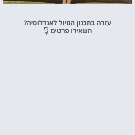
מלונות
עזרה בתכנון הטיול לאנדלוסיה?
מציאת מלון
👇
השאירו פרטים
מומלץ?
לחצו
פה!