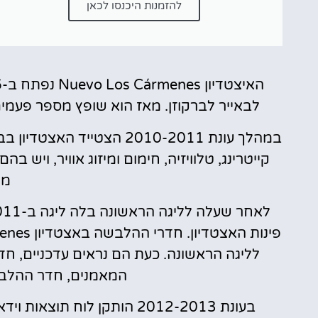
להזמנות היכנסו לכאן
לבאייר לברקוזן. מאז הוא שופץ מספר פעמי
מג
לליגה הראשונה. כעת הם נראים עדכניים, חדש
המאמנים, חדר ההלבש
בעונת 2012-2013 הותקן לוח ת