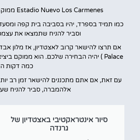
Estadio Nuevo Los Carmenes ממוקם באזור מגורים שקט המורכב מבנייני דירות.
כמו תמיד בספרד, יהיו בסביבה בית קפה ומסעד
וסביר להניח שתמצאו את עצמכם
אם תרצו להישאר קרוב לאצטדיון, אז מלון אבד
Palace )
יהיה הבחירה שלכם. הוא ממוקם ביציא
כמה דקות הל
עם זאת, אם אתם מתכננים להישאר זמן רב יותר
אלהמברה, סביר להניח שעד
סיור אינטראקטיבי באצטדיון של
גרנדה