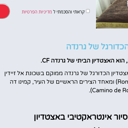
קראתי והסכמתי ל
מדיניות הפרטיות
טיסות
הכדורגל של גרנדה
מציאת
טיסה זולה?
טדיון הכדורגל של גרנדה ממוקם בשכונת אל זיידין
לחצו
Ron
ומאחד הצירים הראשיים של העיר, קמינו דה
פה!
.
Camino de R