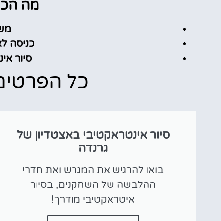
מה הכר
משך: 5
כניסה לאצ
סיור אי
כל הפרטים
סיור אינטראקטיבי באצטדיון של
גרנדה
בואו להרגיש את המגרש ואת חדרי
ההלבשה של השחקנים, בסיור
איטראקטיבי מודרך!