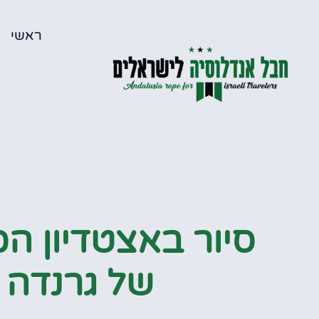
ראשי
סיור באצטדיון הכ
של גרנדה