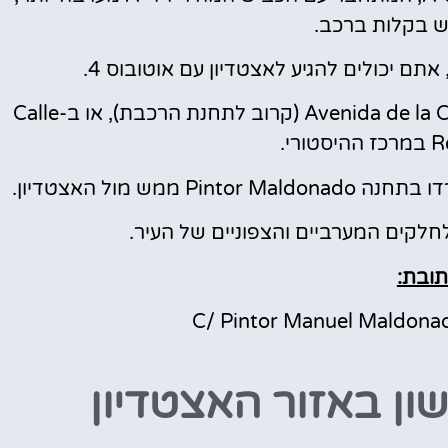
יש בקלות ברכב.
 יכולים להגיע לאצטדיון עם אוטובוס 4.
או שתוכלו לקחת את האוטובוס ב-Avenida de la Constitucion (קרוב לתחנת הרכבת), או ב-Calle
רי.
ובת:
C/ Pintor Manuel Maldona
ון
באזור האצטדיון