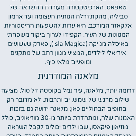
טאפאס. הארכיטקטורה מעוררת ההשראה של
סביליה, מהקתדרלה הגותית העצומה ועד ארמון
אלקאזר המורכב, היא עדות להשפעות ההיסטוריות
המגוונות של העיר. הקפידו לערוך ביקור משפחתי
באיסלה מג'יקה (Isla Magica), פארק שעשועים
אידיאלי לילדים, המציע מגוון רחב של מתקנים
ומופעים מלאי כיף.
מלאגה המודרנית
רומה יותר, מלאגה, עיר נמל בקוסטה דל סול, מציעה
שילוב מרגש של שמש, ים ותרבות. לא מדובר רק
בחופים הבתוליים כאן; מלאגה ידועה גם בזכות
האמנות שלה, ומתהדרת ביותר מ-30 מוזיאונים, כולל
מוזיאון פיקאסו, שבו ילדים יכולים לקבל השראה