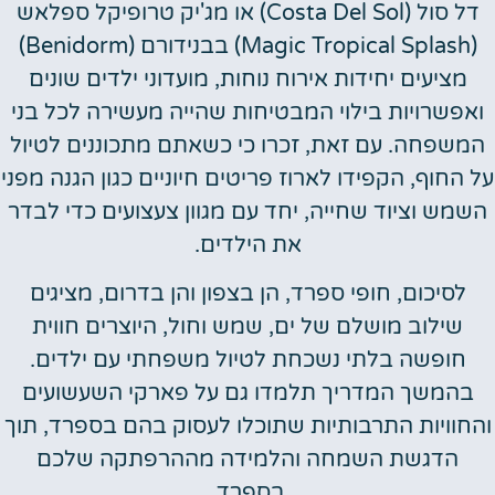
דל סול (Costa Del Sol) או מג'יק טרופיקל ספלאש
(Magic Tropical Splash) בבנידורם (Benidorm)
מציעים יחידות אירוח נוחות, מועדוני ילדים שונים
אפשרויות בילוי המבטיחות שהייה מעשירה לכל בני
משפחה. עם זאת, זכרו כי כשאתם מתכוננים לטיול
 החוף, הקפידו לארוז פריטים חיוניים כגון הגנה מפני
שמש וציוד שחייה, יחד עם מגוון צעצועים כדי לבדר
את הילדים.
לסיכום, חופי ספרד, הן בצפון והן בדרום, מציגים
שילוב מושלם של ים, שמש וחול, היוצרים חווית
חופשה בלתי נשכחת לטיול משפחתי עם ילדים.
בהמשך המדריך תלמדו גם על פארקי השעשועים
החוויות התרבותיות שתוכלו לעסוק בהם בספרד, תוך
הדגשת השמחה והלמידה מההרפתקה שלכם
בספרד.