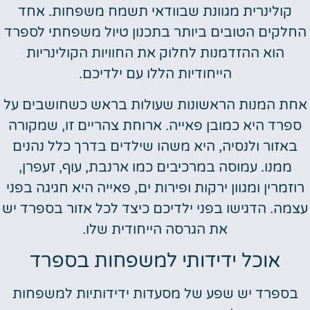
קולינרית מגוונת שבוודאי תשמח משפחות. אחד
חלקים הטובים ביותר בתכנון טיול משפחתי לספרד
הוא ההזדמנות לחלוק את החוויות הקולינריות
הייחודיות הללו עם ילדיכם.
חת המנות הראשונות שעולות בראש כשחושבים על
ספרד היא כמובן פאייה. ארוחת צהריים זו, שמקורה
באזור ולנסיה, היא משהו שילדים בדרך כלל נהנים
ממנו. עמוסה במרכיבים כמו ארנבת, עוף, זעפרן,
וזמרין ומגוון ירקות ופירות ים, פאייה היא חגיגה בפני
צמה. הדגישו בפני ילדיכם כיצד לכל אזור בספרד יש
את הגרסה הייחודית שלו.
אוכל ידידותי למשפחות בספרד
בספרד יש שפע של מסעדות ידידותיות למשפחות