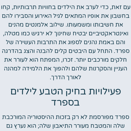
 זאת, כדי לערב את הילדים בחוויות תרבותיות, קחו
חשבון את אופיו המתאים לגיל האירוע והסבירו להם
את חשיבותו ומשמעותו. שילוב אלמנטים מהנים
אינטראקטיביים יבטיח שחינוך לא ירגיש כמו מטלה,
והם באמת נהנים לספוג את התרבות העשירה של
פרד. התחל עם היבטים קלים להבנה והצג בהדרגה
חלקים מורכבים יותר. זכרו, המפתח הוא לעורר את
העניין והסקרנות שלהם ולהפוך את הלמידה למהנה
לאורך הדרך.
פעילויות בחיק הטבע לילדים
בספרד
פרד מפורסמת לא רק בזכות ההיסטוריה המורכבת
שלה והמטבח מעורר התיאבון שלה; הוא נערץ גם