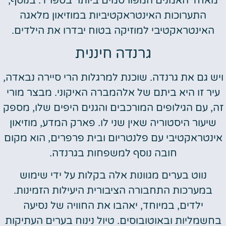
מאחד האמנים המפורסמים ביותר בספרד. בנוסף,
התערוכות האינטראקטיביות במוזיאון מלאגה
האינטראקטיבי למוזיקה בטוח יבדרו את הילדים.
גרנדה חיננית
יש גם את גרנדה. שוכנת למרגלות הרי סיירה נבאדה,
עיר זו היא ביתם של אלהמברה האיקוני. מבצר מורי
ה, עם הגילופים המורכבים והגנים היפים שלו, מספק
שיעור היסטוריה שאין שני לו. פארק המדע, מוזיאון
ינטראקטיבי עם פלנטריום ובית פרפרים, הוא מקום
חובה נוסף למשפחות בגרנדה.
נווט בערים מגוונות אלה בקלות על ידי שימוש
במערכות התחבורה הציבורית היעילות הזמינות.
ילדים, במיוחד, יאהבו את החוויה של נסיעה
חשמליות ובאוטובוסים. טיול נינוח בערים העתיקות