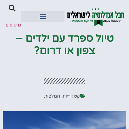
כרטיסים
יעדים מומלצים
טיול ספרד עם ילדים –
צפון או דרום?
קטגוריות:
המלצות