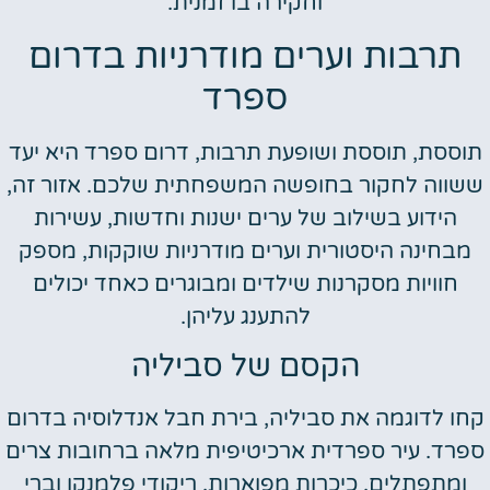
וחקירה בו זמנית.
תרבות וערים מודרניות בדרום
ספרד
וססת, תוססת ושופעת תרבות, דרום ספרד היא יעד
שווה לחקור בחופשה המשפחתית שלכם. אזור זה,
הידוע בשילוב של ערים ישנות וחדשות, עשירות
מבחינה היסטורית וערים מודרניות שוקקות, מספק
חוויות מסקרנות שילדים ומבוגרים כאחד יכולים
להתענג עליהן.
הקסם של סביליה
חו לדוגמה את סביליה, בירת חבל אנדלוסיה בדרום
פרד. עיר ספרדית ארכיטיפית מלאה ברחובות צרים
ומתפתלים, כיכרות מפוארות, ריקודי פלמנקו וברי