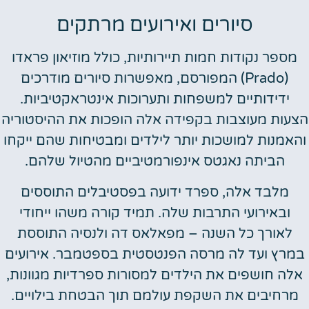
סיורים ואירועים מרתקים
מספר נקודות חמות תיירותיות, כולל מוזיאון פראדו
(Prado) המפורסם, מאפשרות סיורים מודרכים
ידידותיים למשפחות ותערוכות אינטראקטיביות.
עות מעוצבות בקפידה אלה הופכות את ההיסטוריה
האמנות למושכות יותר לילדים ומבטיחות שהם ייקחו
הביתה נאגטס אינפורמטיביים מהטיול שלהם.
מלבד אלה, ספרד ידועה בפסטיבלים התוססים
ובאירועי התרבות שלה. תמיד קורה משהו ייחודי
לאורך כל השנה – מפאלאס דה ולנסיה התוססת
מרץ ועד לה מרסה הפנטסטית בספטמבר. אירועים
לה חושפים את הילדים למסורות ספרדיות מגוונות,
מרחיבים את השקפת עולמם תוך הבטחת בילויים.