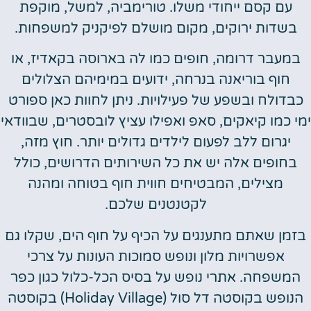
עם קסם ייחודי משלו. טורימביה, למשל, מוקפת
בשדות ירוקים, מקום מושלם לפיקניק למשפחות.
במעבר דרומה, חופים כמו לה בארוסה בקאדיז, או
חוף בוריאנה בנרחה, ידועים במימיהם הצלולים
בדולח ובשפע של פעילויות. ניתן לחוות כאן ספורט
י כמו קיאקים, סאפ ואפילו עציץ לובסטרים, שבוודאי
יגרום ללב לפעום לילדים גדולים יותר. חוץ מזה,
בחופים אלה יש את כל השירותים הדרושים, כולל
מצילים, המבטיחים חווית חוף בטוחה ומהנה
לקטנטנים שלכם.
זמן שאתם מתענגים על הכיף על חוף הים, שקלו גם
אפשרויות מלון ונופש סמוכות העונות על צרכי
המשפחה. אתרי נופש על בסיס הכל-כלול כגון כפר
הנופש בקוסטה דל סול (Holiday Village) בקוסטה