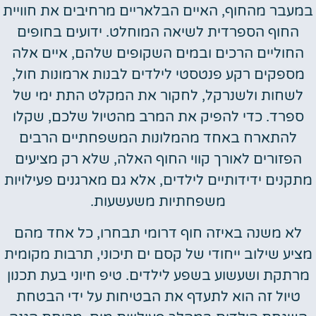
מעבר מהחוף, האיים הבלאריים מרחיבים את חוויית
החוף הספרדית לשיאה המוחלט. ידועים בחופים
החוליים הרכים ובמים השקופים שלהם, איים אלה
מספקים רקע פנטסטי לילדים לבנות ארמונות חול,
לשחות ולשנרקל, לחקור את המקלט התת ימי של
ספרד. כדי להפיק את המרב מהטיול שלכם, שקלו
להתארח באחד מהמלונות המשפחתיים הרבים
הפזורים לאורך קווי החוף האלה, שלא רק מציעים
תקנים ידידותיים לילדים, אלא גם מארגנים פעילויות
משפחתיות משעשעות.
לא משנה באיזה חוף דרומי תבחרו, כל אחד מהם
ציע שילוב ייחודי של קסם ים תיכוני, תרבות מקומית
רתקת ושעשוע בשפע לילדים. טיפ חיוני בעת תכנון
טיול זה הוא לתעדף את הבטיחות על ידי הבטחת