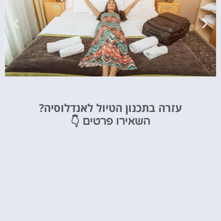
מלונות
עזרה בתכנון הטיול לאנדלוסיה?
מציאת מלון
👇
השאירו פרטים
מומלץ?
לחצו
פה!