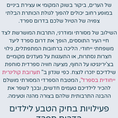
של הערים, ביקור בשוק המקומי או עצירת ביניים
במופע רחוב יכולים להפוך לגולת הכותרת הבלתי
צפויה של הטיול שלכם בדרום ספרד.
שילוב של מסורתי ומודרני, התרבות המושרשת לצד
חיי העיר התוססים, הופך את דרום ספרד ליעד
משפחתי ייחודי. הליכה ברחובות המתפתלים, גילוי
חצרות נסתרות, או התענגות על מעדנים מקומיים
בצ'ירינגיטו על החוף, מציעה חוויה ספרדית סוחפת
ילדיכם יזכרו לנצח. כפי שנדון ב"
תערובת קולינרית
יחודית בספרד"
, המטבח הספרדי המסורתי מושלם
להכיר לילדיכם טעמים חדשים, ובכך לשפר את
ההבנה התרבותית שלהם בצורה מהנה וטעימה.
פעילויות בחיק הטבע לילדים