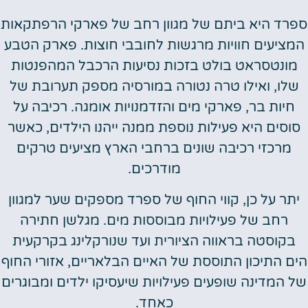
רד היא ביתם של מגוון רחב של פארקי הרפתקאות
מציעים חוויות מרגשות לחובבי חוצות. פארק הטבע
מונטסראט בולט בזכות נסיעות הרכבל המהפנטות
שלו, ואילו טרה נטורה במורסיה מספק תערובת של
חיות בר, פארקי מים והזדמנויות אומגה. רכיבה על
וסים היא פעילות נוספת ממנה ייהנו הילדים, כאשר
מרכזי רכיבה שונים ברחבי הארץ מציעים טרקים
מודרכים.
יתר על כן, קווי החוף של ספרד מספקים שער למגוון
רחב של פעילויות מבוססות מים. מגלשן חתירה
בקוסטה בראווה הציורית ועד שנורקלינג בקרקעית
ם התיכון התוססת של האיים הבלאריים, אזורי החוף
 המדינה שופעים פעילויות שיעסיקו ילדים ומבוגרים
כאחד.