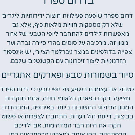
בדרום ספרד
רום ספרד שופעת פעילויות חוצות ידידותיות לילדים
שלא רק מספקות חוויות מלאות כיף, אלא גם
מאפשרות לילדים להתחבר ליופי הטבעי של אזור
מגוון זה. מרכיבה על סוסים בהרי סיירה נבדה ועד
פייה בדולפינים במצר גיברלטר הציורי, יש אינספור
הזדמנויות ליצור זיכרונות עם הקטנטנים שלכם.
יור בשמורות טבע ופארקים אתגריים
בול את עצמכם בשפע של יופי טבעי כי דרום ספרד
מציעה. בקרו בפארק הלאומי דוננה, אחת מנקודות
מגוון הביולוגי החשובות ביותר באירופה, המתהדרת
ביצות, דיונות חול ויערות. התחברו לצפרות או פשוט
חקרו את חיות הבר המדהימות. אם ילדיכם
הרפתקנים, קחו אותם לפארקי הרפתקאות כמו