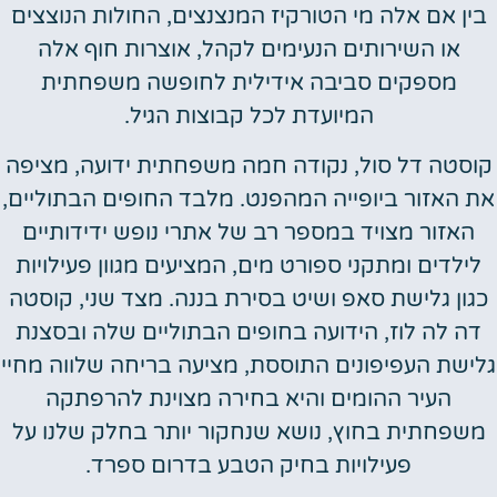
ין אם אלה מי הטורקיז המנצנצים, החולות הנוצצים
או השירותים הנעימים לקהל, אוצרות חוף אלה
מספקים סביבה אידילית לחופשה משפחתית
המיועדת לכל קבוצות הגיל.
וסטה דל סול, נקודה חמה משפחתית ידועה, מציפה
 האזור ביופייה המהפנט. מלבד החופים הבתוליים,
האזור מצויד במספר רב של אתרי נופש ידידותיים
לילדים ומתקני ספורט מים, המציעים מגוון פעילויות
גון גלישת סאפ ושיט בסירת בננה. מצד שני, קוסטה
דה לה לוז, הידועה בחופים הבתוליים שלה ובסצנת
ישת העפיפונים התוססת, מציעה בריחה שלווה מחיי
העיר ההומים והיא בחירה מצוינת להרפתקה
שפחתית בחוץ, נושא שנחקור יותר בחלק שלנו על
פעילויות בחיק הטבע בדרום ספרד.