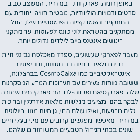
באופן דומה, פארק וורנר במדריד, המעוצב סביב
סרטים ודמויות הוליוודיות, מבטיח חוויה ייחודית עם
המתקנים והאטרקציות הפנטסטיים שלו, החל
ממתקנים בהשראת לוני טונס לפעוטות ועד מתקני
ריגושים אינטנסיביים לילדים גדולים יותר.
עבר לפארקי שעשועים, ספרד מאכלסת גם גני חיות
רבים מלאים בחיות בר מגוונות, ומוזיאונים
אינטראקטיביים כמו CosmoCaixa בברצלונה,
שובה מוחות צעירים עם תערוכות המדע המסקרנות
לה. פארק סיאם ואקווה-לנד הם פארקי מים שחובה
בקר בהם ומציעים מגלשות מלאות אדרנלין ובריכות
גלים מרגיעות, ואילו עולם החי, גן חיות מגוון ביולוגית
מדריד, מאפשר מפגשים קרובים עם מיני בעלי חיים
שונים בבתי הגידול הטבעיים המשוחזרים שלהם.