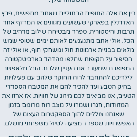
ין אם אלה החופים הבתוליים שאתם מחפשים, פרץ
אדרנלין בפארקי שעשועים מגוונים או המרדף אחר
רבות והיסטוריה, ספרד מבטיחה שילוב מרהיב של
כל. אולי אתם מתגעגעים לאותם ימים שטופי שמש
לאים בבניית ארמונות חול ומשחקי חוף, או אולי זה
הסיפור על תקופות שחלפו מהדהד בארכיטקטורה
מפוארת שמעורר את העניין שלכם. החל מלאפשר
לילדיכם להתחבר לרוח החוקר שלהם עם פעילויות
בחיק הטבע ועד להכיר להם את המטבח הספרדי
טעים, אנו מביאים לכם מיזוג של חוויות. אז ארזו את
המזוודות, חגרו ושמרו על מצב רוח מרומם בזמן
שאנחנו צוללים לתוך הספקטרום העצום של
אפשרויות שספרד מציעה לטיול משפחתי מושלם.