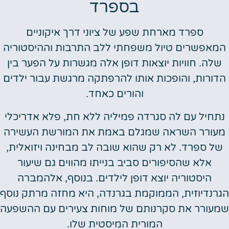
בספרד
ספרד מארחת שפע של ציוני דרך איקוניים
מאפשרים טיול משפחתי ללב התרבות וההיסטוריה
שלה. חוויות יוצאות דופן אלה מגשרות על הפער בין
דורות, והופכות אותו להרפתקה מרגשת עבור ילדים
והורים כאחד.
תחיל עם לה סגרדה פמיליה ללא חת, פלא אדריכלי
עורר השראה שמגלם באמת את המורשת העשירה
של ספרד. לא רק שהוא שובה לב מבחינה ויזואלית,
אלא שהסיפורים סביב בנייתו מהווים גם שיעור
היסטוריה יוצא דופן לילדים. בנוסף, אלהמברה
רנדיוזית, הממוקמת בגרנדה, היא מחזה מרתק נוסף
עורר את סקרנותם של מוחות צעירים עם ההשפעה
המורית המיסטית שלו.