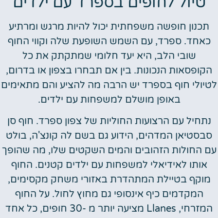
טיול לחופים בספרד עם ילדים
תכנון חופשה משפחתית יכול להיות מרגש ומרתיע
כאחד. ספרד, עם השמש השופעת שלה וקווי החוף
שובי הלב, היא יעד חלומי שמתקתק את כל
הקופסאות הנכונות. בין אם תבחרו בצפון או בדרום,
יולי חוף בספרד יש הרבה מה להציע והם מתאימים
באופן מושלם למשפחות עם ילדים.
נתחיל עם הרצועות החוליות של צפון ספרד. חוף סן
סבסטיאן המדהים, הידוע גם בשם לה קונצ'ה, בולט
ם החולות הזהובים והמים השקטים שלו, מה שהופך
אותו לאידיאלי למשפחות עם ילדים קטנים. החוף
מוקף בטיילת המתהדרת באזורי משחק מקסימים,
המקדמים כיף אינסופי גם מחוץ לחול. על החוף
המזרחי, Llanes מציעה יותר מ -30 חופים, כל אחד