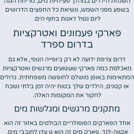
השגחת הילדים במהלך פעילויות מים, מריחת הגנה
בשפע מפני השמש, ונשיאת כל החפצים הדרושים
ליום נטול דאגות בחוף הים.
פארקי פעמונים ואטרקציות
בדרום ספרד
דרום צרפת ידועה לא רק ביופייה הנופי, אלא גם
אכלסת כמה פארקי שעשועים מרגשים ואטרקציות
תאימות באופן מושלם לחופשה משפחתית. גדולים
או קטנים, הילדים שלך בטוח יהיה זמן בלתי נשכח
לחקור את המקומות האלה.
מתקנים מרגשים ומגלשות מים
אחד הפארקים הפופולריים הבולטים באזור זה הוא
אקווה-לנד. פארק מים זה הוא גן עדן לחובבי מים,