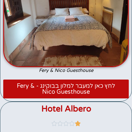
Fery & Nico Guesthouse
לחץ כאן למעבר למלון בבוקינג - Fery &
Nico Guesthouse
Hotel Albero




