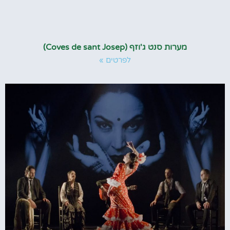
מערות סנט ג'וזף (Coves de sant Josep)
לפרטים »