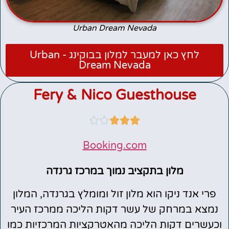
Urban Dream Nevada
לחץ כאן למעבר למלון בבוקינג - Urban
Dream Nevada
Fery & Nico Guesthouse





Booking.com
מלון בתקציב נמוך במרכז גרנדה
פרי אנד ניקו הוא מלון זול ומומלץ בגרנדה, המלון
נמצא במרחק של עשר דקות הליכה ממרכז העיר
וכעשרים דקות הליכה מהאטרקציות המרכזיות כמו