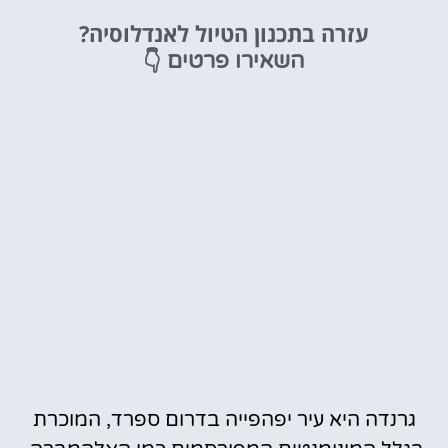
מלונות
עזרה בתכנון הטיול לאנדלוסיה?
מציאת מלון
👇
השאירו פרטים
מומלץ?
לחצו
פה!
גרנדה היא עיר יפהפייה בדרום ספרד, המוכרת