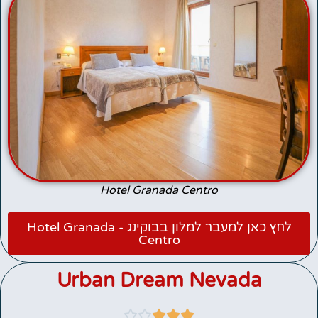
Hotel Granada Centro
לחץ כאן למעבר למלון בבוקינג - Hotel Granada
Centro
Urban Dream Nevada




