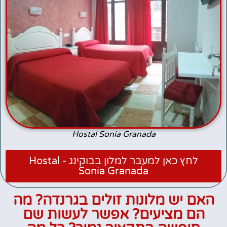
Hostal Sonia Granada
לחץ כאן למעבר למלון בבוקינג - Hostal
Sonia Granada
האם יש מלונות זולים בגרנדה? מה
הם מציעים? אפשר לעשות שם