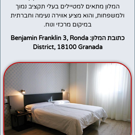
המלון מתאים למטיילים בעלי תקציב נמוך
ולמשפחות, והוא מציע אווירה נעימה וחברתית
במיקום מרכזי ונוח.
כתובת המלון: Benjamin Franklin 3, Ronda
District, 18100 Granada