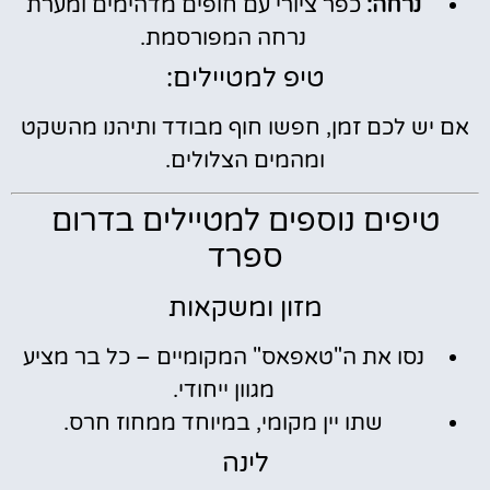
נרחה:
כפר ציורי עם חופים מדהימים ומערת
נרחה המפורסמת.
טיפ למטיילים:
אם יש לכם זמן, חפשו חוף מבודד ותיהנו מהשקט
ומהמים הצלולים.
טיפים נוספים למטיילים בדרום
ספרד
מזון ומשקאות
נסו את ה"טאפאס" המקומיים – כל בר מציע
מגוון ייחודי.
שתו יין מקומי, במיוחד ממחוז חרס.
לינה