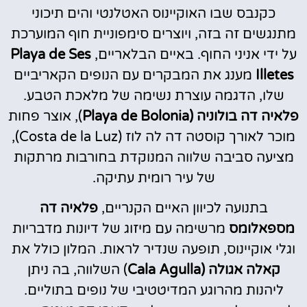
כקנבס שבו האוקיינוס האטלנטי והים תיכוני
מתנגשים זה בזה, ויוצרים סימפוניית חוף המוערכת
על ידי אניני החוף. באיים הבלאריים,
Playa de Ses
Illetes
מענג את המבקרים עם הנופים הקאריביים
שלו, הדגמה עוצרת נשימה של מלאכת הטבע.
פלאיה דה בולוניה (Playa de Bolonia
), אוצר פחות
מוכר לאורך קוסטה דה לה לוז (Costa de la Luz),
מציעה סביבה שלווה המנוקדת בחורבות מרתקות
של עיר רומית עתיקה.
בתנועה לכיוון האיים הקנריים,
פלאיה דה
מספאלומס
מרשימה עם מיזוג של דיונות מדבריות
וגלי אוקיינוס, תופעה שנדיר לראות. המלון כולל את
קאלה אגולה (Cala Agulla
) השלווה, בה ניתן
ליהנות מהרוגע המדיטטיבי של נופים בתוליים.