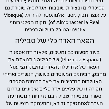
מיצירותיו הראוותניות של גאודי, מתפרץ בצבעים
פסיכדליים ובצורות שובבות. אנדלוסיה שומרת גם
על אוצר חבוי, מסגד אלמונסטר לה ריאל (Mosque
of Almonaster la Real), מקום מפלט רוחני
אינטימי הטובל בשלווה כפרית.
הפאר האדריכלי של סביליה
בעוד מסעותיכם נמשכים, פלאזה דה אספניה
(Plaza de España) של סביליה מתמצתת את
הפאר של אדריכלות האזור בחיבוק חצי עגול
מחבק, הביתנים המעוטרים בעושר, הגשרים ואריחי
האזולחוס המזכירים את פאר הרנסנס הספרדי.
חקירה זו של פלאים אדריכליים איקוניים בדרום
ספרד מבטיחה טבילה בגרנדיוזיות המשתרעת
מעבר לאסתטיקה גרידא, ומתעמקת בנפשה של