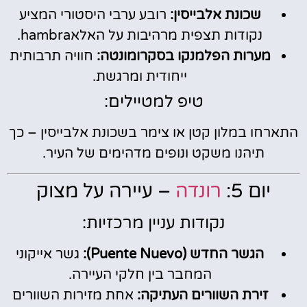
שכונת אלבייסין:
רובע ערבי היסטורי המציע
נקודות תצפית מרהיבות על האלאhambra.
מערות הפלמנקו בסקרומונטה:
חוויה תרבותית
ייחודית ומרגשת.
טיפ למטיילים:
התארחו במלון קטן או צימר בשכונת אלבייסין – כך
תיהנו משקט ונופים מדהימים של העיר.
יום 5:
רונדה
– עיירה על מצוק
נקודות עניין מרכזיות:
הגשר החדש (Puente Nuevo):
גשר אייקוני
המחבר בין חלקי העיירה.
זירת השוורים העתיקה:
אחת מזירות השוורים