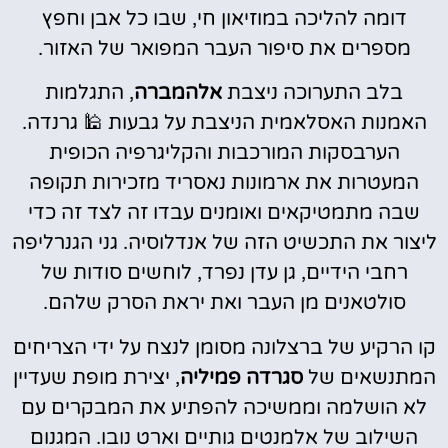
דומה להליכה במוזיאון חי, שבו כל אבן וחפץ
מספרים את סיפור העבר המפואר של האזור.
בלב התערוכה ניצבת
אלהמברה
, התגלמות
האמנות האסלאמית הניצבת על גבעות 🕌 גרנדה.
הערבסקות המורכבות והקליגרפיה הכופית
המעטרות את ארמונות נאסריד מזכירות תקופה
שבה מתמטיקאים ואומנים עבדו זה לצד זה כדי
ליצור את התכשיט הזה של אנדלוסיה. גני הגנרליפה
רחבי הידיים, גן עדן נפרד, לוחשים סודות של
סולטאנים מן העבר ואת יראת הסרק שלהם.
קו הרקיע של ברצלונה מסומן לנצח על ידי הצריחים
המתנשאים של
סגרדה פמיליה
, יצירת מופת שעדיין
לא הושלמה וממשיכה להפתיע את המבקרים עם
השילוב של אלמנטים גותיים וארט נובו. המגנום