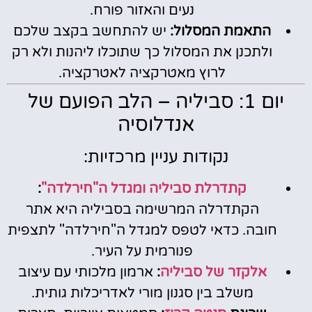
נעים והאזור פורח.
התאמת המסלול:
יש להתחשב בקצב שלכם
ולתכנן את המסלול כך שתוכלו ליהנות ולא רק
לרוץ מאטרקציה לאטרקציה.
יום 1: סביליה – הלב הפועם של
אנדלוסיה
נקודות עניין מרכזיות:
קתדרלת סביליה ומגדל ה"חירלדה"
:
הקתדרלה המרשימה בסביליה היא אתר
חובה. כדאי לטפס למגדל ה"חירלדה" לתצפית
פנורמית על העיר.
אלקזר של סביליה
:
ארמון מלכותי עם עיצוב
משלב בין סגנון מורי לאדריכלות גותית.