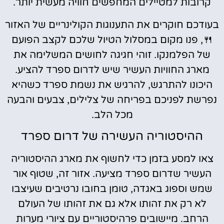
קרובות למטיילים המחפשים חוויה מעשית יותר.
בעודכם חוקרים את התענוגות הקולינריים של האזור
🍴, פנו מקום במסלול הטיול שלכם לקצב הפועם
של הפלמנקו. זוהי חגיגה לחושים המשלימה את
מארג החוויות העשיר שיש לדרום ספרד להציע.
היכונו להתרגש, להרגיש את נשמת ספרד כשהיא
נפרשת לפניכם בפריחה של צלילים, צבעים והבעה
מכל הלב.
ההיסטוריה העשירה של דרום ספרד
צאו למסע בזמן כדי לחשוף את מארג ההיסטוריה
העשיר שדרום ספרד מציעה. אזור זה, שטוף אור
שמש וספוג באגדה, טומן בחובו נרטיבים שעיצבו
לא רק את זהותו אלא גם את זהותו של העולם
הרחב. מיישובים פרהיסטוריים עם ציורי מערות