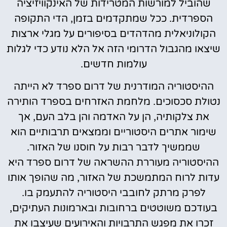
שהוביל למורשות המטרידות של האינקוויזיציה
הספרדית. ככל שמתקדמים בזמן, הדי התקופה
הקולוניאלית מהדהדים בסיפורים על מגלי ארצות
שיצאו מהגבול הדרומי הזה אל הלא נודע כדי לגלות
עולמות חדשים.
ההיסטוריה המודרנית של דרום ספרד לא הייתה
נטולת סכסוכים. מלחמת האזרחים בספרד הותירה
את צלקותיה, הן על האדמה והן בלב העם, אך
שימור אתרים היסטוריים וממצאים תרבותיים הוא
שממשיך לדבר רבות על חוסנו של האזור.
ההיסטוריה מעוררת ההשראה של דרום ספרד היא
עדות לרוח המתמשכת של האזור, מה שהופך אותו
לפרק מרתק לחובבי היסטוריה להתעמק בו.
בעודכם משוטטים ברחובות ובארמונות העתיקים,
זכרו את מפגש התרבויות והאירועים שעיצבו את