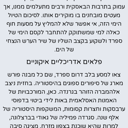
עמוק בתרבות הבאסקית ורבים מתעלמים ממנו, אך
מעטים מובחנים בו מוקירים אותו. לסיכום הטיול
הימי הזה, אי אפשר שלא להמליץ על מסעות חוף
כאלה למי שמשתוקק להתחבר לקסם הימי של
ספרד ולשקוע בקצב השליו של שיר הערש הנצחי
של הים.
פלאים אדריכליים איקוניים
צאו למסע בלב דרום ספרד, שם כל מבנה פורש
מארג של סיפורים ספוגים בהיסטוריה. בחזית ניצב
אלהמברה הזוהר בגרנדה. כאן, המורכבויות של
האמנות האסלאמית באות לידי ביטוי בדפוסי
ערבסקות וחצרות קסומות, המשקפות היסטוריה של
אלף שנה. סגרדה פמיליה של גאודי בברצלונה,
למרות שהיא שוכנת בצפון מזרח, מציגה סיבה