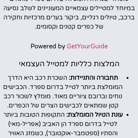
במיוחד למטיילים עצמאיים המעוניינים לשלב נסיעה
ברכב, טיולים רגליים, ביקור בערים מרכזיות וחקירה
של כפרים קטנים וקסומים.
Powered by
GetYourGuide
המלצות כלליות למטייל העצמאי
תחבורה והתניידות:
השכרת רכב היא הדרך
המומלצת ביותר לטייל בדרום ספרד. הכבישים
נוחים וברובם ציוריים מאוד. מומלץ לשכור רכב
קטן שמתאים לכבישים הצרים של הכפרים.
עונת הטיול המומלצת:
התקופות הטובות ביותר
לטייל בדרום ספרד הן האביב (אפריל-מאי)
והסתיו (ספטמבר-אוקטובר), כשמזג האוויר