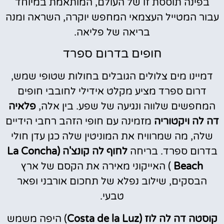
בפינה תוססת זו של העולם, המותאמת במיוחד
עבור המטייל העצמאי המחפש יוקרה, השראה ומנה
בריאה של פליאה.
חופים בדרום ספרד
דמיינו מים צלולים הגובלים בחולות שטופי שמש,
דרום ספרד מציע מקלט אידילי לחובבי חופים
המחפשים שלווה ונגיעה של שפע. בין אלה,
פלאיה
דה לה ויקטוריה
מזמינה עם חופי הזהב רחבי הידיים
שלה, מה שמרוויח את המוניטין שלה כגן עדן חולי
בדרום ספרד. בריחה
לחוף לה קונצ'ה (La Concha
Beach
) האייקוני מאירה את הקסם של ארץ
הבסקים, שילוב נפלא של תחכום אורבני ופאר
טבעי.
קוסטה דה לה לוז (Costa de la Luz
) היפה משמש