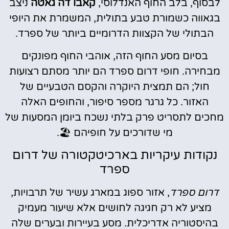
לבסוף, בלב החוף האנדלוסי,
קאבו דה גאטה
ניצב
בגאווה כשמורת טבע בתולית, המשמרת את היופי
הבתולי של הקצוות הדרומיים ביותר של ספרד.
בסיום מסע החוף הזה, אוהבי החוף מפונקים
מבחירה. חופי דרום ספרד הם יותר מסתם רצועות
חול; הם תמצית היוקרה והקסם הטבעיים של
האזור. כל גרגר מספר סיפור, והחופים האלה
מחכים לתסריט פרק בלתי נשכח ביומן המסעות של
מי שדורכים על חופיהם 🏖️.
נקודות עיקריות בארכיטקטורה של דרום
ספרד
דרום ספרד
, אזור ספוג במארג עשיר של תרבויות,
מציע לא רק חגיגה לחושים אלא שיעור מעמיק
בהיסטוריה אדריכלית. מסע בעיירות ובערים שלה