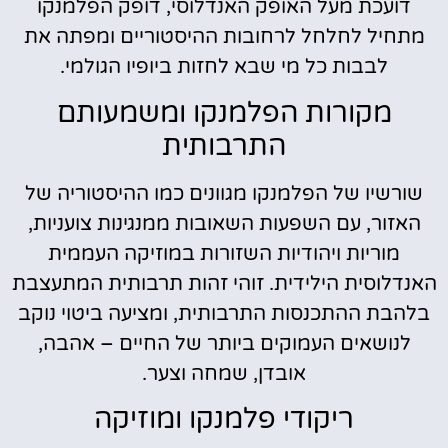
דועכת מעל האופק האנדלוסי, דופק הפלמנקו
מתחיל לחלחל לרחובות ההיסטוריים ומפתה את
לבבות כל מי שבא לחזות ביופיו הגולמי.
מקורות הפלמנקו ומשמעותם
התרבותית
שורשיו של הפלמנקו מגוונים כמו ההיסטוריה של
האזור, עם השפעות השאובות ממנגינות צועניות,
מוריות ויהודיות השזורות במוזיקה העממית
האנדלוסית הילידית. זוהי זהות תרבותית המתעצבת
בלהבת ההתכנסות התרבותית, ומציעה ביטוי נוקב
לנושאים העמוקים ביותר של החיים – אהבה,
אובדן, שמחה וצער.
ריקודי פלמנקו ומוזיקה