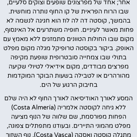
אחר; אחד של מפרצונים שופעים וצוקים סלעיים,
שבו הרוח הפראית של קו החוף נותרה מוחשית.
בהמשך, קוסטה דה לה לוז הוא חגיגה לנשמה לא
פחות מאשר לעיניים. חופיה משתרעים אל האינסוף,
מקום שבו החולות הטוונים מתמזגים ללא מאמץ עם
האופק. ביקור בקוסטה טרופיקל מגלה מקום מפלט
בתולי שבו צמחייה סובטרופית שופעת מקיפה
מפרצים מבודדים, מקום אידיאלי לטיולי שקיעה
מהורהרים או לטבילה בשעות הבוקר המוקדמות
בחיבוק הרגוע של הים.
המסע לאורך האודיסיאה לאורך החוף לא היה שלם
ללא גיחה לקוסטה אלמריה (Costa Almería)
הפחות מפורסמת, שם שלווה של הנוף מציעה
מפלט מהמוני התיירים. ובעודנו מתפתלים צפונה,
מתגלה קוסטה ואסקה (Costa Vasca), נוף השזור