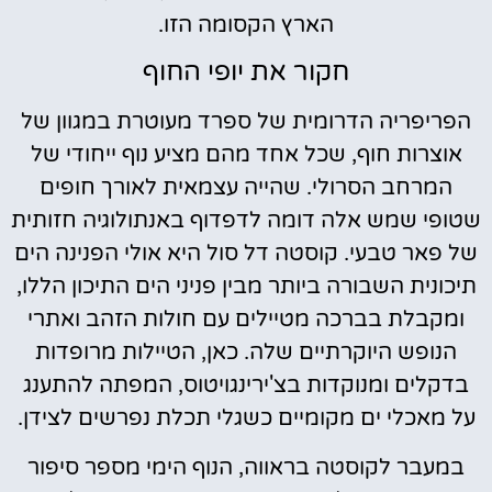
הארץ הקסומה הזו.
חקור את יופי החוף
הפריפריה הדרומית של ספרד מעוטרת במגוון של
אוצרות חוף, שכל אחד מהם מציע נוף ייחודי של
המרחב הסרולי. שהייה עצמאית לאורך חופים
שטופי שמש אלה דומה לדפדוף באנתולוגיה חזותית
של פאר טבעי. קוסטה דל סול היא אולי הפנינה הים
תיכונית השבורה ביותר מבין פניני הים התיכון הללו,
ומקבלת בברכה מטיילים עם חולות הזהב ואתרי
הנופש היוקרתיים שלה. כאן, הטיילות מרופדות
בדקלים ומנוקדות בצ'ירינגויטוס, המפתה להתענג
על מאכלי ים מקומיים כשגלי תכלת נפרשים לצידן.
במעבר לקוסטה בראווה, הנוף הימי מספר סיפור