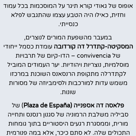
אופוס של גאודי קורא תיגר על המוסכמות בכל עמוד
וחזית, כאילו היה הטבע עצמו שהתגבש לפלא
כנסייתי.
במעבר מהשפעת המורים לנוצרים,
המסקיטה-קתדרל דה קורדובה
עומדת כסמל ייחודי
של convivencia – הדו-קיום של תרבויות
מוסלמיות, נוצריות ויהודיות. יער העמודים המוביל
לקתדרלה מתקופת הרנסאנס השוכנת במרכזו
משמש עדות למורכבות ולסימביוזה של מסורות
שונות.
פלאסה דה אספנייה (Plaza de España
) של
סביליה משלבת הרמוניה של סגנון רנסנס ותחייה
מורית, וממסגרת רגעים היסטוריים בתוך גומחות
התכולים שלה. לא סתם כיכר, אלא במה פנורמית