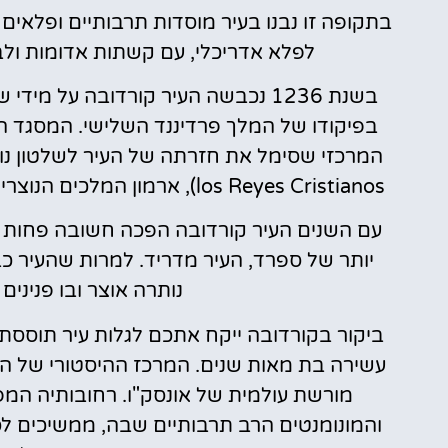
בתקופה זו נבנו בעיר מוסדות תרבותיים ופלאי
לפלא אדריכלי, עם קשתות אדומות ולב
בשנת 1236 נכבשה העיר קורדובה על מ
בפיקודו של המלך פרדיננד השלישי. המסגד ה
los Reyes Cristianos), ארמון המלכים הנוצרים, שממשיך לעמוד עד היום כסמלה של העיר היפה.
עם השנים העיר קורדובה הפכה חשובה פחות ו
יותר של ספרד, העיר מדריד. למרות שהעיר 
נותרה אוצר ובו פנינים
ביקור בקורדובה ייקח אתכם לגלות עיר תוססת,
עשירה בת מאות שנים. המרכז ההיסטורי של הע
מורשת עולמית של אונסק"ו. רחובותיה המפ
והמונומנטים הרב תרבותיים שבה, ממשיכים לספ