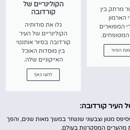
הקולינריים של
ור מרתק בין
קורדובה
 הארמון
גלו את סודותיה
י המפוארים
הקולינריים של העיר
ו המטופחים.
קורדובה בסיור אותנטי
נת הסיור
בין מוסדות האוכל
האייקוניים שלה.
לחצו כאן!
 העיר קורדובה:
יפס מגוון וצבעוני שנשזר במשך מאות שנים, והפך
מהערים המסקרנות בעולם.