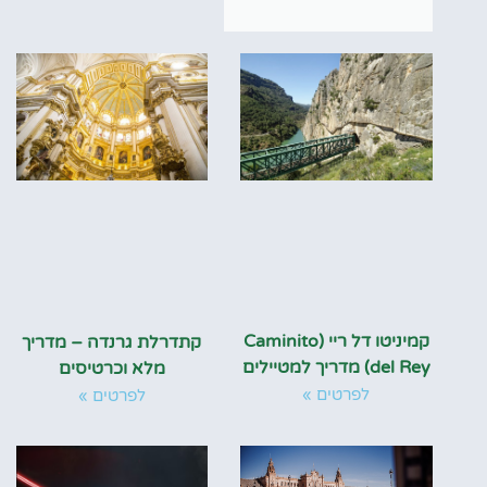
קמיניטו דל ריי (Caminito
קתדרלת גרנדה – מדריך
del Rey) מדריך למטיילים
מלא וכרטיסים
לפרטים »
לפרטים »