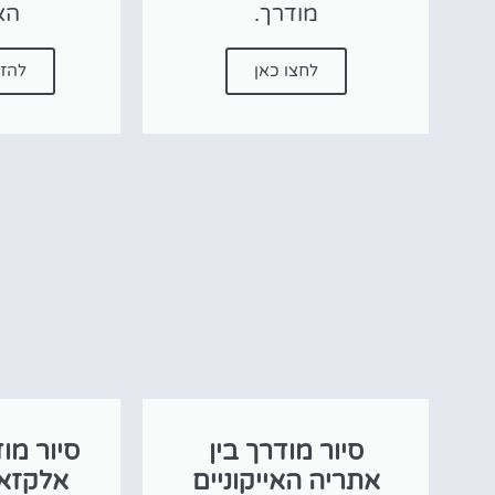
מודרך.
הא
לחצו כאן
להזמ
סיור מודרך בין
סיור מו
אתריה האייקוניים
אלקזא