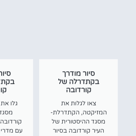
סיור מודרך
סיור
בקתדרלה של
בקתד
קורדובה
קו
צאו לגלות את
גלו את
המזיקטה, הקתדרלת-
מסגד 
מסגד ההיסטורית של
קורדובה 
העיר קורדובה בסיור
עם מדריך