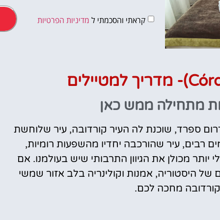
קראתי והסכמתי ל
מדיניות הפרטיות
טיסות
מציאת
 מתחילה ממש כאן
טיסה זולה?
ום ספרד, שוכנת לה העיר קורדובה, עיר שלוחשת
לחצו
פה!
מים רבים, עיר שהורכבה יחדיו מהשפעות רומיות,
י יותר מכולן את הגיוון התרבותי שיש בעולמנו. אם
ל היסטוריה, אמנות וקולינריה בלב אזור שמשי
 קורדובה מחכה לכם.