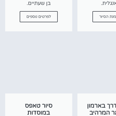
נגלית.
בן שעתיים.
נת הסיור
לפרטים נוספים
דרך בארמון
סיור טאפס
ר המרהיב
במוסדות