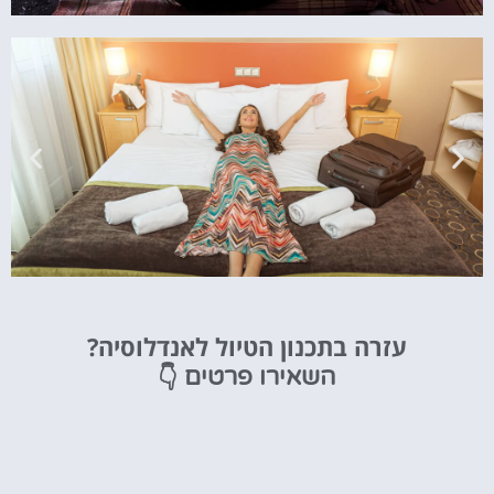
מלונות
עזרה בתכנון הטיול לאנדלוסיה?
מציאת מלון
👇
השאירו פרטים
מומלץ?
לחצו
פה!