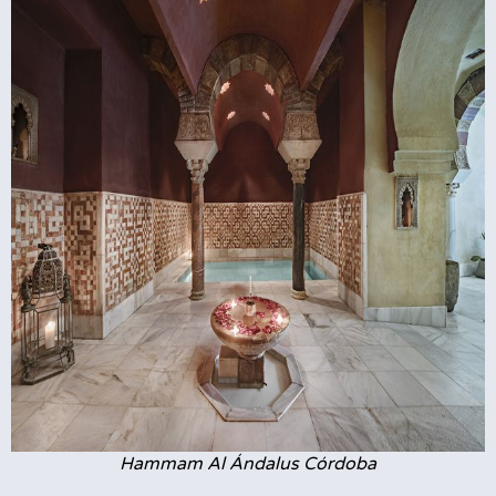
Hammam Al Ándalus Córdoba