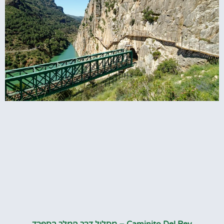
Caminito Del Rey – מסלול דרך המלך בספרד