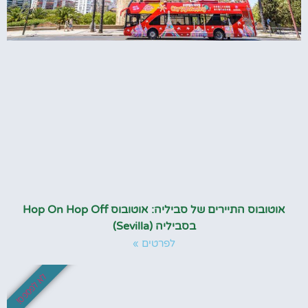
אוטובוס התיירים של סביליה: אוטובוס Hop On Hop Off
בסביליה (Sevilla)
לפרטים »
לא לפספס!