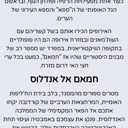
כעוד אחת מפעילויות הרפיה ופולחן הגוף, ובראשם
הגל האופנתי של ה"ספא" והספא העירוני של
הערים.
האירופים הכירו אותם בשל קשריהם עם
העות'מאנים ובמזרח אירופה הם היו פופולריים
בתקופה הוויקטוריאנית. בספרד יש מספר רב של
מבנים היסטוריים שהיו אז "חמאם", כמעט בכל ערי
חצי האי דרום מזרח.
חמאם אל אנדלוס
מטרים ספורים מהמסגד, בלב בירת הח'ליפות
האומיית, המרחצאות הערביים של קורדובה יקחו
אתכם אל הפאר המקסימלי של הממלכה
האנדלוסית. פנקו את עצמכם באמבטיה ועיסוי תחת