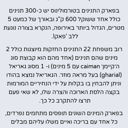
בפארק התנינים בטורמולינוס יש כ-300 תנינים
כולל אחד ששוקל 600 ק"ג ובאורך של כמעט 5
מטרים, הגדול ביותר באירופה, הנקרא בצורה נוגעת
ללב 'פאקו'.
רוב משפחת 22 התנינים החזקות מיוצגות כולל 2
מינים שהם תנינים (אחד מהם הוא קבוצת סוג
ה׳קיימן׳
caiman
עם 5 מינים) ו- 1 מסוג גאריאל
(
gharial)
בעל מראה מוזר. הגאריאל נמצא בהודו
וניתן להבחין בו בקלות על ידי הנחיריים המורמות
בקצה הלסת הארוכה והצרה שלו, לא שאי פעם
תרצו להתקרב כל כך.
בפארק המינים השונים תופסים מתחמים נפרדים,
כל אחד עם בריכה ואיים משלו עליהם מבלים