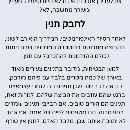
שבלעדיהן אנו בני האדם לא היינו קיימים. מעניין
ומעורר מחשבה, לא?
לחבק תנין
לאחר הסיור האינפורמטיבי, המדריך הוא רב לשוני,
הקבוצה מתכנסת ברוטונדה המרכזית שבה ניתנת
לכולם ההזדמנות להתכרבל עם תנין.
למען הבטיחות, מדובר בתנינים צעירים מאוד
באורך של כמה מטרים בלבד עם פיהם מודבק,
כנראה דבר טוב שכן תנינים הם לגמרי עצמאיים
ברגע שהם עוזבים את הביצה שלהם. למרות זאת,
תנינים הם הורים טובים. אם הבייבי-תנינים עומדים
בפני סכנה, הם מטפסים לפיה של אמם. אף אחד
לא יתווכח איתה שכן, מלבד האדם, לתנין אין טורף.