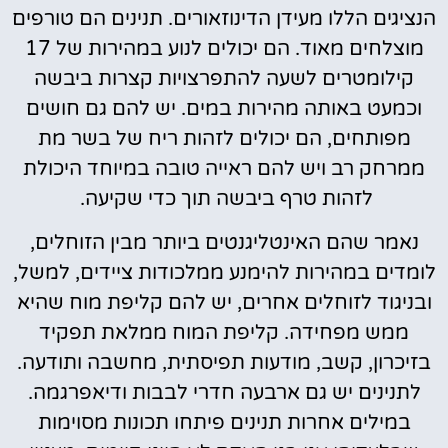
הנציגים הללו מעידן הדינוזאורים. תנינים הם טורפים
מוצלחים מאוד. הם יכולים לנוע במהירות של 17
קילומטרים לשעה להתפרצויות קצרות ביבשה
וכמעט באותה מהירות במים. יש להם גם חושים
מפותחים, הם יכולים לזהות ריח של בשר מת
ממרחק רב ויש להם ראייה טובה במיוחד היכולת
לזהות טרף ביבשה תוך כדי שקיעה.
נאמר שהם האינטליגנטים ביותר מבין הזוחלים,
לומדים במהירות להימנע ממלכודות ציידים, למשל,
ובניגוד לזוחלים אחרים, יש להם קליפת מוח שהיא
ממש מפחידה. קליפת המוח ממלאת תפקיד
בזיכרון, קשב, מודעות תפיסתית, מחשבה ותודעה.
לתנינים יש גם ארבעה חדרי לבבות ודיאפרגמה.
במילים אחרות תנינים פיתחו תכונות מסוימות