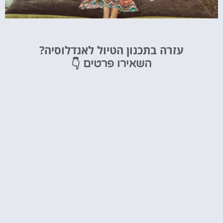
מלונות
עזרה בתכנון הטיול לאנדלוסיה?
מציאת מלון
👇
השאירו פרטים
מומלץ?
לחצו
פה!