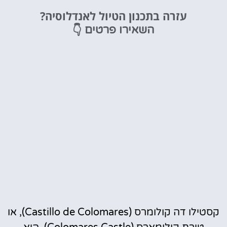
מלונות
עזרה בתכנון הטיול לאנדלוסיה?
מציאת מלון
👇
השאירו פרטים
מומלץ?
לחצו
פה!
קסטילו דה קולומרס (Castillo de Colomares), או