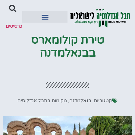
כרטיסים
יעדים מומלצים
טירת קולומארס
בבנאלמדנה
קטגוריות:
בנאלמדנה
,
מקומות בחבל אנדלוסיה