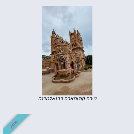
טירת קולומארס בבנאלמדנה
מומלץ