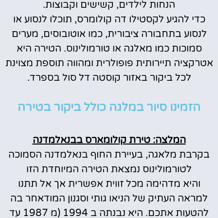
הנחות לילדים, קשישים וקבוצות.
כדי להגיע לקסטילו דה קולומרס, תוכלו לנסוע או
לנסוע בתחבורה ציבורית, כמו אוטובוסים, מערים
סמוכות כמו מאלגה או טורמולינוס. הטירה היא
אטרקציה תיירותית פופולרית ומהווה תוספת מצוינת
לכל ביקור באזור קוסטה דל סול בספרד.
הזמינו סיור במלגה כולל ביקור בטירה
המלצה: טירת קולומארס בבנאלמדנה
בקרבת מלאגה, בעיירת החוף בנאלמדנה הסמוכה
לטורמולינוס נמצאת הטירה המיוחדת הזו
והיא מדהימה מכל זווית אפשרית אך אל תתנו
למראה העתיק של הניאו גותי וסגנון המודאחר בה
להטעות אתכם. היא נבנתה ב 1994 (מ 1987 עד