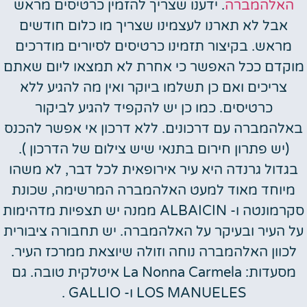
האלהמברה
. ידענו שצריך להזמין כרטיסים מראש
אבל לא תארנו לעצמינו שצריך מו כלום חודשים
מראש. בקיצור תזמינו כרטיסים לסיורים מודרכים
מוקדם ככל האפשר כי אחרת לא תמצאו ליום שאתם
צריכים ואם כן תשלמו ביוקר ואין מה להגיע ללא
כרטיסים. כמו כן יש להקפיד להגיע לביקור
באלהמברה עם דרכונים. ללא דרכון אי אפשר להכנס
(יש פתרון חירום בתנאי שיש צילום של הדרכון ).
בגדול גרנדה היא עיר אירופאית לכל דבר, לא משהו
מיוחד מאוד למעט האלהמברה המרשימה, שכונת
סקרמונטה ו- ALBAICIN ממנה יש תצפיות מדהימות
על העיר ובעיקר על האלהמברה. יש תחבורה ציבורית
לכוון האלהמברה נוחה וזולה שיוצאת ממרכז העיר.
מסעדות
: La Nonna Carmela איטלקית טובה. גם
LOS MANUELES ו- GALLIO .