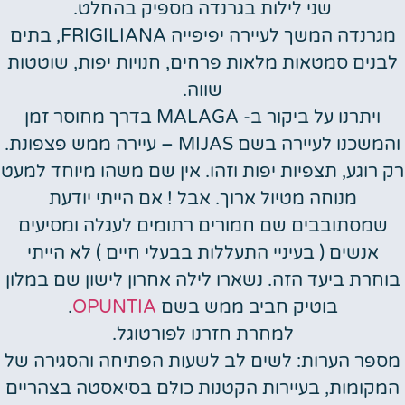
שני לילות בגרנדה מספיק בהחלט.
מגרנדה המשך לעיירה יפיפייה FRIGILIANA, בתים
לבנים סמטאות מלאות פרחים, חנויות יפות, שוטטות
שווה.
ויתרנו על ביקור ב- MALAGA בדרך מחוסר זמן
והמשכנו לעיירה בשם MIJAS – עיירה ממש פצפונת.
רק רוגע, תצפיות יפות וזהו. אין שם משהו מיוחד למעט
מנוחה מטיול ארוך. אבל ! אם הייתי יודעת
שמסתובבים שם חמורים רתומים לעגלה ומסיעים
אנשים ( בעיניי התעללות בבעלי חיים ) לא הייתי
בוחרת ביעד הזה. נשארו לילה אחרון לישון שם במלון
בוטיק חביב ממש בשם
OPUNTIA
.
למחרת חזרנו לפורטוגל.
מספר הערות
: לשים לב לשעות הפתיחה והסגירה של
המקומות, בעיירות הקטנות כולם בסיאסטה בצהריים