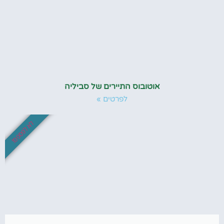
אוטובוס התיירים של סביליה
לפרטים »
לא לפספס!