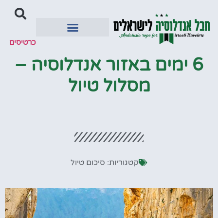
כרטיסים
יעדים מומלצים
6 ימים באזור אנדלוסיה –
מסלול טיול
קטגוריות:
סיכום טיול