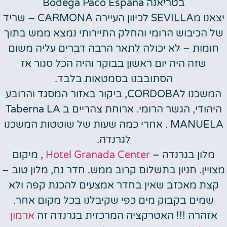
בטריאנה Bodega Paco Espana
יצאנו מSEVILLA לכיוון העיירה CARMONA – שריד
של הכיבוש הרומי והחלק התיירותי נמצא ממש בתוך
חומות – לא יכולה לתאר הרבה דברים עליה משום
שזה היה יום ראשון בבוקר והיה הכל סגור אז
הסתובבנו בסמטאות בלבד.
המשכנו לCORDOBA, ביקור באזור המסגד והרובע
היהודי, הגשר הרומי. ארוחת צהריים ב Taberna LA
MANUELA . אחרי כמה שעות של שוטטות המשכנו
לגרנדה.
מלון בגרנדה –
Hotel Granada Center
, מיקום
מצויין. חניון בתשלום קרוב ממש. חדר נח, מלון טוב –
קצת מאכזב שאין בחדר אמצעים להכנת קפה ולא
שמים בקבוק מים כפי שקיבלנו בכל מקום אחר.
אזהרה !!! האטרקציה המרכזית בגרנדה זה
ארמון